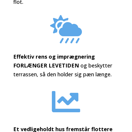
flot.

Effektiv rens og imprægnering
FORLÆNGER LEVETIDEN
og beskytter
terrassen, så den holder sig pæn længe.

Et vedligeholdt hus fremstår flottere