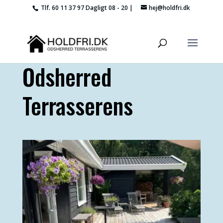
Tlf. 60 11 37 97
Dagligt 08 - 20 |
hej@holdfri.dk
Odsherred
Terrasserens