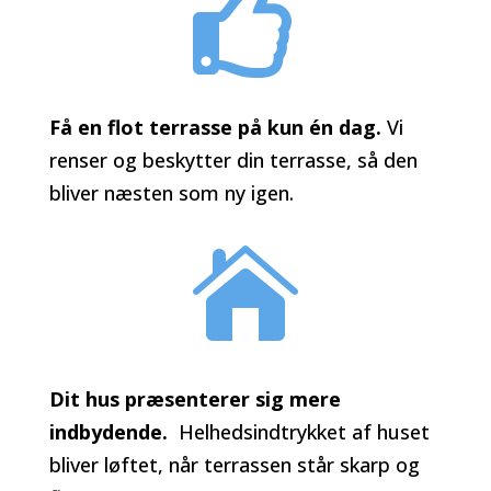

Få en flot terrasse på kun én dag.
Vi
renser og beskytter din terrasse, så den
bliver næsten som ny igen.

Dit hus præsenterer sig mere
indbydende.
Helhedsindtrykket af huset
bliver løftet, når terrassen står skarp og