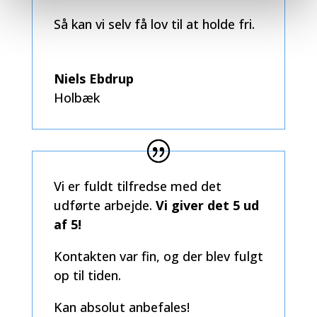
Så kan vi selv få lov til at holde fri.
Niels Ebdrup
Holbæk
Vi er fuldt tilfredse med det
udførte arbejde.
Vi giver det 5 ud
af 5!
Kontakten var fin, og der blev fulgt
op til tiden.
Kan absolut anbefales!