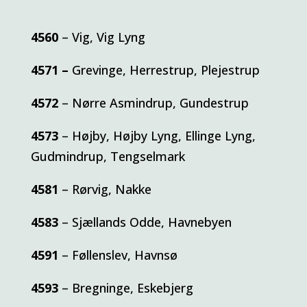
4560
– Vig, Vig Lyng
4571 –
Grevinge, Herrestrup, Plejestrup
4572
– Nørre Asmindrup, Gundestrup
4573
– Højby, Højby Lyng, Ellinge Lyng,
Gudmindrup, Tengselmark
4581
– Rørvig, Nakke
4583
– Sjællands Odde, Havnebyen
4591
– Føllenslev, Havnsø
4593
– Bregninge, Eskebjerg