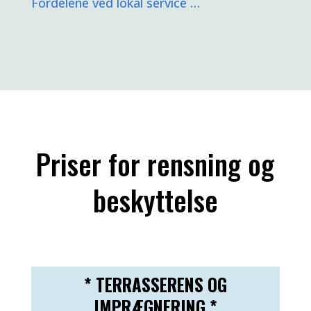
Fordelene ved lokal service …
Priser for rensning og
beskyttelse
* TERRASSERENS OG
IMPRÆGNERING *