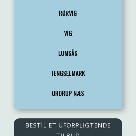
RØRVIG
VIG
LUMSÅS
TENGSELMARK
ORDRUP NÆS
BESTIL ET UFORPLIGTENDE
TILBUD