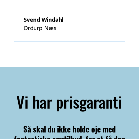
Svend Windahl
Ordurp Næs
Vi har prisgaranti
Så skal du ikke holde øje med
fantastiske særtilbud, for at få den