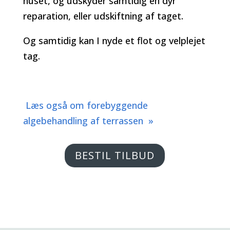
huset, og udskyder samtidig en dyr
reparation, eller udskiftning af taget.
Og samtidig kan I nyde et flot og velplejet
tag.
Læs også om forebyggende
algebehandling af terrassen »
BESTIL TILBUD