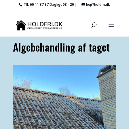
Tlf. 60 11 37 97
Dagligt 08 - 20 |
hej@holdfri.dk
Algebehandling af taget