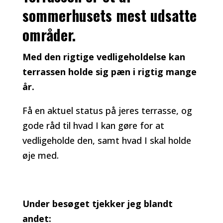
sommerhusets mest udsatte
områder.
Med den rigtige vedligeholdelse kan
terrassen holde sig pæn i rigtig mange
år.
Få en aktuel status på jeres terrasse, og
gode råd til hvad I kan gøre for at
vedligeholde den, samt hvad I skal holde
øje med.
Under besøget tjekker jeg blandt
andet: