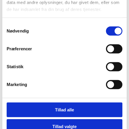
data med andre oplysninger, du har givet dem, eller som
de har indsamlet fra din brug af deres tjenester.
Samtykkevalg
Nødvendig
Præferencer
Statistik
Marketing
Tillad alle
Tillad valgte