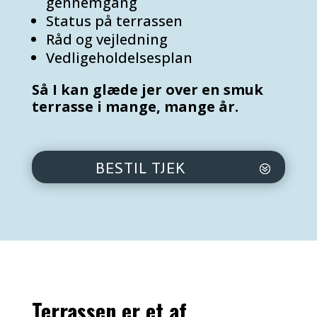
gennemgang
Status på terrassen
Råd og vejledning
Vedligeholdelsesplan
Så I kan glæde jer over en smuk
terrasse i mange, mange år.
BESTIL TJEK
Terrassen er et af