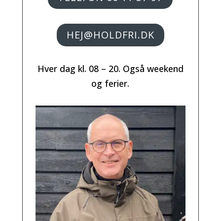
HEJ@HOLDFRI.DK
Hver dag kl. 08 – 20. Også weekend
og ferier.