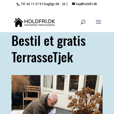
Tlf. 60 11 37 97
Dagligt 08 - 20 |
hej@holdfri.dk
Bestil et gratis
TerrasseTjek