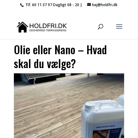
Tlf. 60 11 37 97
Dagligt 08 - 20 |
hej@holdfri.dk
Olie eller Nano – Hvad
skal du vælge?