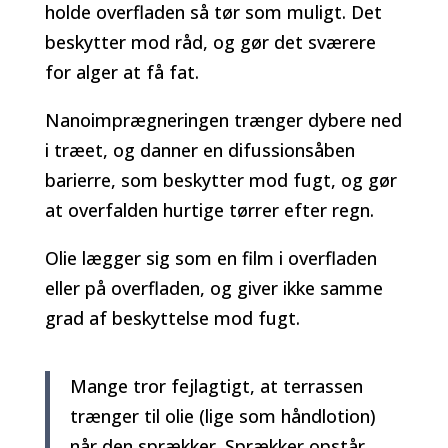
holde overfladen så tør som muligt. Det
beskytter mod råd, og gør det sværere
for alger at få fat.
Nanoimprægneringen trænger dybere ned
i træet, og danner en difussionsåben
barierre, som beskytter mod fugt, og gør
at overfalden hurtige tørrer efter regn.
Olie lægger sig som en film i overfladen
eller på overfladen, og giver ikke samme
grad af beskyttelse mod fugt.
Mange tror fejlagtigt, at terrassen
trænger til olie (lige som håndlotion)
når den sprækker. Sprækker opstår