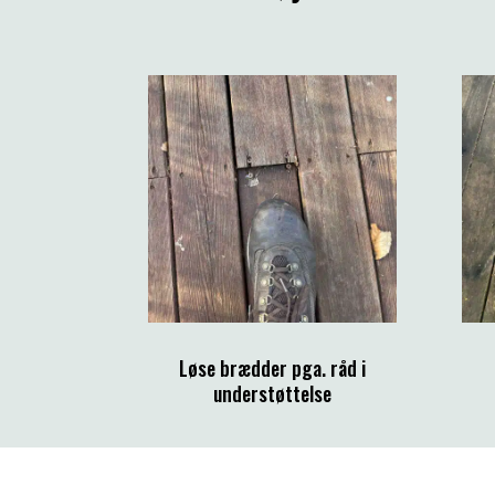
Løse brædder pga. råd i
understøttelse