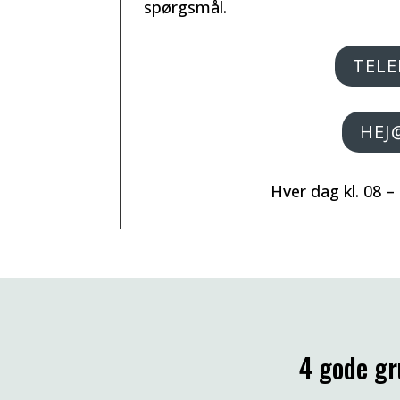
spørgsmål.
TELE
HEJ
Hver dag kl. 08 –
4 gode gr