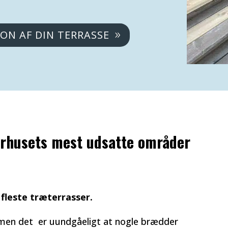
ION AF DIN TERRASSE
erhusets mest udsatte områder
fleste træterrasser.
, men det er uundgåeligt at nogle brædder