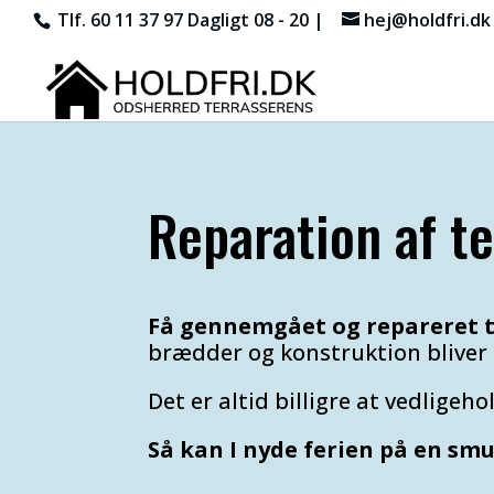
Tlf. 60 11 37 97
Dagligt 08 - 20 |
hej@holdfri.dk
Reparation af t
Få gennemgået og repareret t
brædder og konstruktion bliver 
Det er altid billigre at vedligeho
Så kan I nyde ferien på en smu