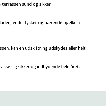
e terrassen sund og sikker.
laden, endestykker og bærende bjælker i
sen, kan en udskiftning udskydes eller helt
asse sig sikker og indbydende hele året.