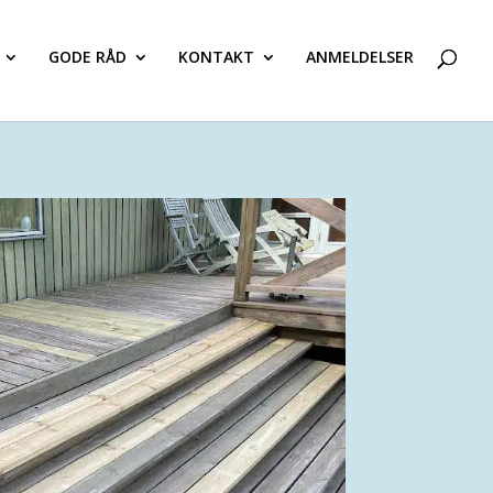
GODE RÅD
KONTAKT
ANMELDELSER