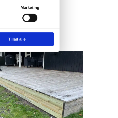
Marketing
lde den eksisterende.
Tillad alle