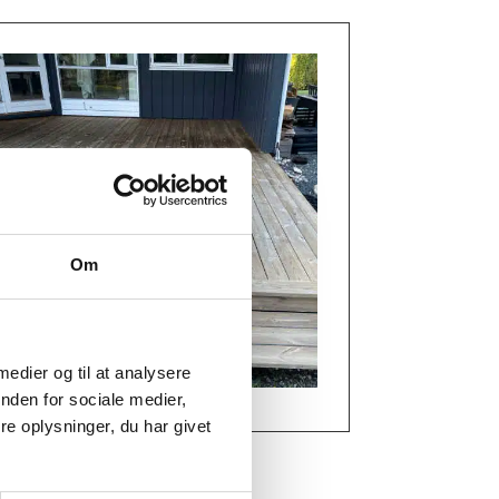
Om
 medier og til at analysere
nden for sociale medier,
e oplysninger, du har givet