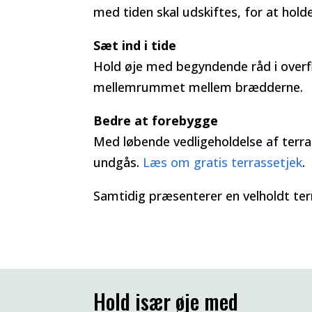
med tiden skal udskiftes, for at hold
Sæt ind i tide
Hold øje med begyndende råd i overf
mellemrummet mellem brædderne.
Bedre at forebygge
Med løbende vedligeholdelse af terras
undgås.
Læs om gratis terrassetjek
.
Samtidig præsenterer en velholdt terr
Hold især øje med