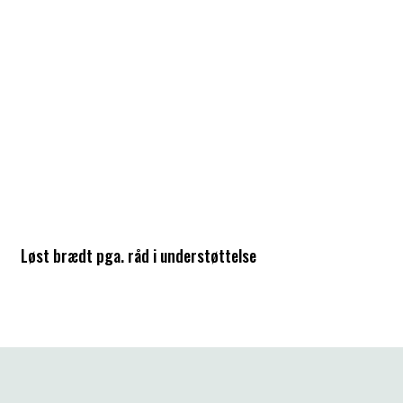
Løst brædt pga. råd i understøttelse