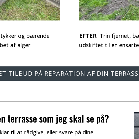
stykker og bærende
EFTER
Trin fjernet, b
bet af alger.
udskiftet til en ensart
ET TILBUD PÅ REPARATION AF DIN TERRASS
en terrasse som jeg skal se på?
klar til at rådgive, eller svare på dine