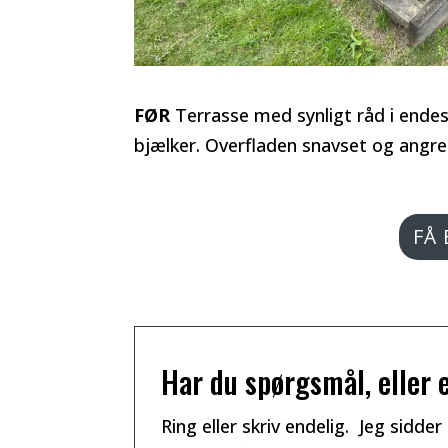
FØR
Terrasse med synligt råd i ende
bjælker. Overfladen snavset og angre
FÅ 
Har du spørgsmål, eller 
Ring eller skriv endelig. Jeg sidder 