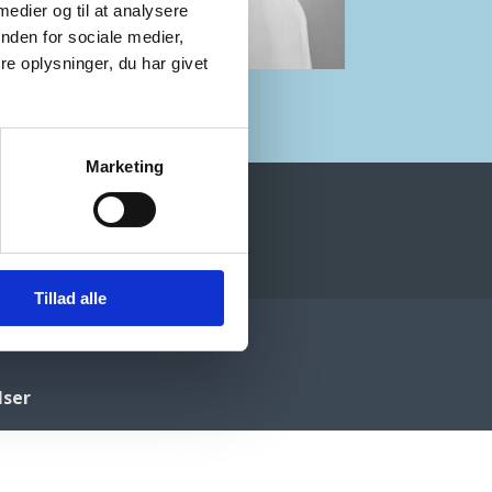
 medier og til at analysere
nden for sociale medier,
e oplysninger, du har givet
Marketing
Tillad alle
lser