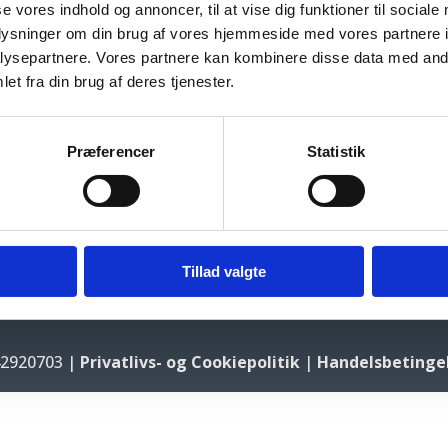
se vores indhold og annoncer, til at vise dig funktioner til sociale
oplysninger om din brug af vores hjemmeside med vores partnere i
ysepartnere. Vores partnere kan kombinere disse data med andr
et fra din brug af deres tjenester.
Præferencer
Statistik
Tillad valgte
ENS
42920703 |
Privatlivs- og Cookiepolitik
|
Handelsbetinge