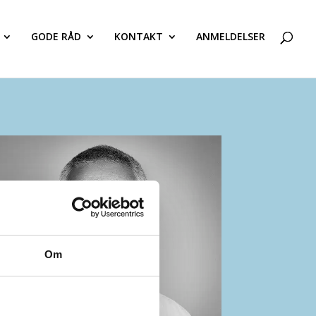
GODE RÅD
KONTAKT
ANMELDELSER
Om